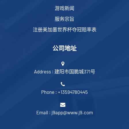
游戏新闻
服务宗旨
注册美加墨世界杯夺冠赔率表
公司地址
Address : 建阳市国脆城371号
Phone : +13594780445
Email : j9app@www.j9.com