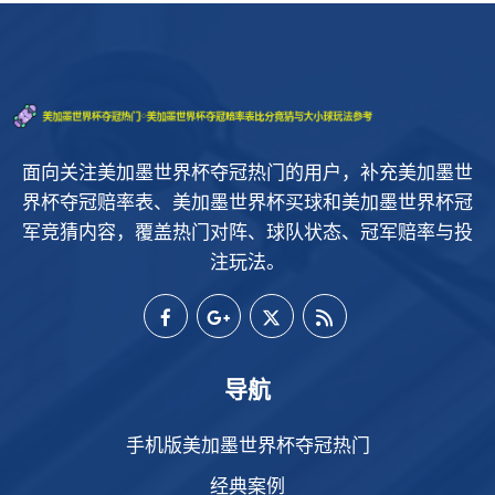
面向关注美加墨世界杯夺冠热门的用户，补充美加墨世
界杯夺冠赔率表、美加墨世界杯买球和美加墨世界杯冠
军竞猜内容，覆盖热门对阵、球队状态、冠军赔率与投
注玩法。
导航
手机版美加墨世界杯夺冠热门
经典案例