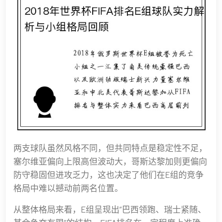
两支球队虽然风格不同，但共同特点是稳定性不足，
塞尔维亚偏向上限高但波动大，哥斯达黎加则更偏向
防守稳固但进攻乏力，这也决定了他们在E组的竞争
格局中难以撼动前两名位置。
从整体格局来看，E组呈现出“巴西领跑、瑞士紧随、