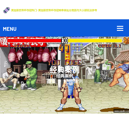
经典案例
首页
经典案例