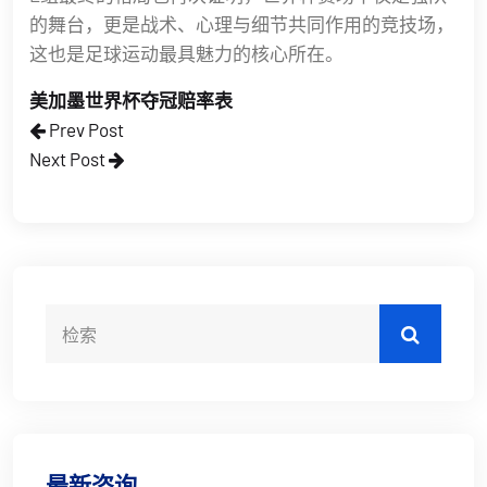
的舞台，更是战术、心理与细节共同作用的竞技场，
这也是足球运动最具魅力的核心所在。
美加墨世界杯夺冠赔率表
Prev Post
Next Post
最新咨询