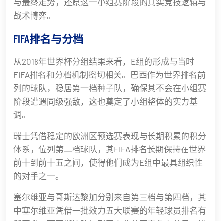
与最终走势，还原这一小组赛阶段的真实竞技逻辑与
战术博弈。
FIFA排名与分档
从2018年世界杯分组结果来看，E组的形成与当时
FIFA排名和分档机制密切相关。巴西作为世界排名前
列的球队，稳居第一档种子队，确保其不会在小组赛
阶段遭遇同级强敌，这也奠定了小组整体的实力基
调。
瑞士凭借稳定的欧洲区预选赛表现与长期积累的积分
体系，位列第二档球队，其FIFA排名长期保持在世界
前十到前十五之间，使得他们成为E组中最具组织性
的对手之一。
塞尔维亚与哥斯达黎加分别来自第三档与第四档，其
中塞尔维亚凭借一批效力五大联赛的年轻球员排名有